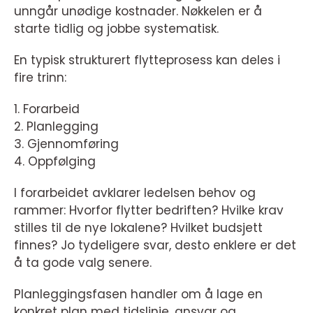
unngår unødige kostnader. Nøkkelen er å
starte tidlig og jobbe systematisk.
En typisk strukturert flytteprosess kan deles i
fire trinn:
1. Forarbeid
2. Planlegging
3. Gjennomføring
4. Oppfølging
I forarbeidet avklarer ledelsen behov og
rammer: Hvorfor flytter bedriften? Hvilke krav
stilles til de nye lokalene? Hvilket budsjett
finnes? Jo tydeligere svar, desto enklere er det
å ta gode valg senere.
Planleggingsfasen handler om å lage en
konkret plan med tidslinje, ansvar og