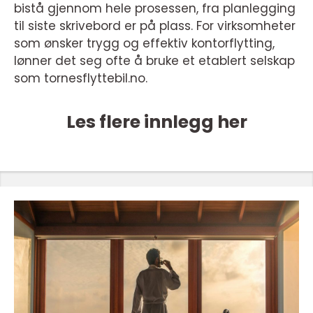
bistå gjennom hele prosessen, fra planlegging
til siste skrivebord er på plass. For virksomheter
som ønsker trygg og effektiv kontorflytting,
lønner det seg ofte å bruke et etablert selskap
som tornesflyttebil.no.
Les flere innlegg her