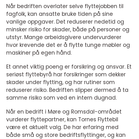
Når bedriften overlater selve flyttejobben til
fagfolk, kan ansatte bruke tiden på sine
vanlige oppgaver. Det reduserer nedetid og
minsker risiko for skader, både på personer og
utstyr. Mange arbeidsgivere undervurderer
hvor krevende det er å flytte tunge møbler og
maskiner på egen hånd.
Et annet viktig poeng er forsikring og ansvar. Et
seriøst flyttebyrå har forsikringer som dekker
skader under flytting, og har rutiner som
reduserer risiko. Bedriften slipper dermed å ta
samme risiko som ved en intern dugnad.
Når en bedrift i Møre og Romsdal-området
vurderer flyttepartner, kan Tornes Flyttebil
være et aktuelt valg. De har erfaring med
både små og store bedriftsflyttinger, og kan