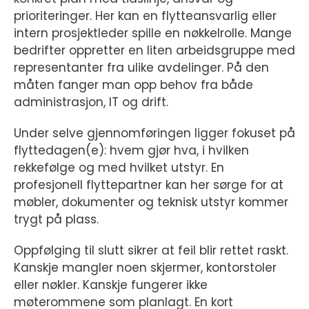
prioriteringer. Her kan en flytteansvarlig eller
intern prosjektleder spille en nøkkelrolle. Mange
bedrifter oppretter en liten arbeidsgruppe med
representanter fra ulike avdelinger. På den
måten fanger man opp behov fra både
administrasjon, IT og drift.
Under selve gjennomføringen ligger fokuset på
flyttedagen(e): hvem gjør hva, i hvilken
rekkefølge og med hvilket utstyr. En
profesjonell flyttepartner kan her sørge for at
møbler, dokumenter og teknisk utstyr kommer
trygt på plass.
Oppfølging til slutt sikrer at feil blir rettet raskt.
Kanskje mangler noen skjermer, kontorstoler
eller nøkler. Kanskje fungerer ikke
møterommene som planlagt. En kort