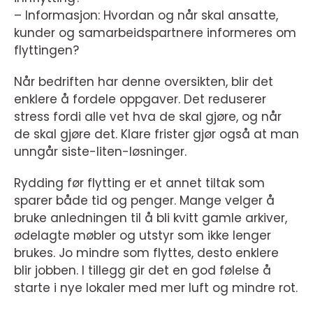
– Informasjon: Hvordan og når skal ansatte,
kunder og samarbeidspartnere informeres om
flyttingen?
Når bedriften har denne oversikten, blir det
enklere å fordele oppgaver. Det reduserer
stress fordi alle vet hva de skal gjøre, og når
de skal gjøre det. Klare frister gjør også at man
unngår siste-liten-løsninger.
Rydding før flytting er et annet tiltak som
sparer både tid og penger. Mange velger å
bruke anledningen til å bli kvitt gamle arkiver,
ødelagte møbler og utstyr som ikke lenger
brukes. Jo mindre som flyttes, desto enklere
blir jobben. I tillegg gir det en god følelse å
starte i nye lokaler med mer luft og mindre rot.