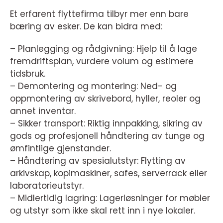
Et erfarent flyttefirma tilbyr mer enn bare
bæring av esker. De kan bidra med:
– Planlegging og rådgivning: Hjelp til å lage
fremdriftsplan, vurdere volum og estimere
tidsbruk.
– Demontering og montering: Ned- og
oppmontering av skrivebord, hyller, reoler og
annet inventar.
– Sikker transport: Riktig innpakking, sikring av
gods og profesjonell håndtering av tunge og
ømfintlige gjenstander.
– Håndtering av spesialutstyr: Flytting av
arkivskap, kopimaskiner, safes, serverrack eller
laboratorieutstyr.
– Midlertidig lagring: Lagerløsninger for møbler
og utstyr som ikke skal rett inn i nye lokaler.