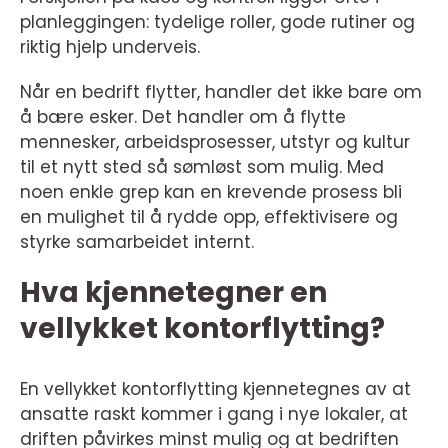
planleggingen: tydelige roller, gode rutiner og
riktig hjelp underveis.
Når en bedrift flytter, handler det ikke bare om
å bære esker. Det handler om å flytte
mennesker, arbeidsprosesser, utstyr og kultur
til et nytt sted så sømløst som mulig. Med
noen enkle grep kan en krevende prosess bli
en mulighet til å rydde opp, effektivisere og
styrke samarbeidet internt.
Hva kjennetegner en
vellykket kontorflytting?
En vellykket kontorflytting kjennetegnes av at
ansatte raskt kommer i gang i nye lokaler, at
driften påvirkes minst mulig og at bedriften