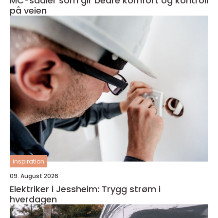
MC-sadler som gir bedre komfort og kontroll
på veien
inspiration
09. August 2026
Elektriker i Jessheim: Trygg strøm i
hverdagen