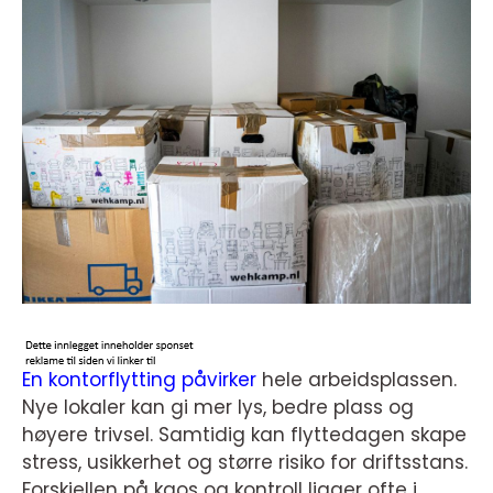
En kontorflytting påvirker
hele arbeidsplassen.
Nye lokaler kan gi mer lys, bedre plass og
høyere trivsel. Samtidig kan flyttedagen skape
stress, usikkerhet og større risiko for driftsstans.
Forskjellen på kaos og kontroll ligger ofte i