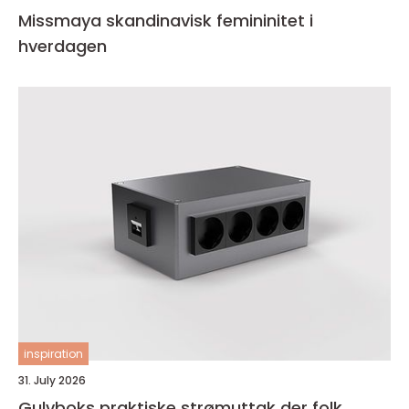
Missmaya skandinavisk femininitet i
hverdagen
inspiration
31. July 2026
Gulvboks praktiske strømuttak der folk