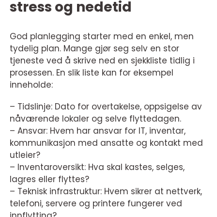
stress og nedetid
God planlegging starter med en enkel, men
tydelig plan. Mange gjør seg selv en stor
tjeneste ved å skrive ned en sjekkliste tidlig i
prosessen. En slik liste kan for eksempel
inneholde:
– Tidslinje: Dato for overtakelse, oppsigelse av
nåværende lokaler og selve flyttedagen.
– Ansvar: Hvem har ansvar for IT, inventar,
kommunikasjon med ansatte og kontakt med
utleier?
– Inventaroversikt: Hva skal kastes, selges,
lagres eller flyttes?
– Teknisk infrastruktur: Hvem sikrer at nettverk,
telefoni, servere og printere fungerer ved
innflytting?