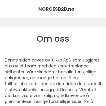
NORGESB2B.
no
Om oss
Denne siden drives av Klikko ApS, som utgjøres
bl.a av et team med dedikerte freelance-
skribenter. Våre skribenter har alle forskjellige
bakgrunner, og mange har også en
fulltidsjobb ved siden av den tiden de bruker til
å skrive aktuelle innlegg til Ombolig. Vi vet at
det kan være vanskelig og tidkrevende å
gjennomlese mange forskjellige sider, for å