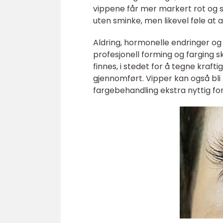
vippene får mer markert rot og 
uten sminke, men likevel føle at 
Aldring, hormonelle endringer og t
profesjonell forming og farging 
finnes, i stedet for å tegne kraft
gjennomført. Vipper kan også bl
fargebehandling ekstra nyttig fo