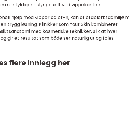
m ser fyldigere ut, spesielt ved vippekanten.
nell hjelp med vipper og bryn, kan et etablert fagmiljø 
 trygg løsning. Klinikker som Your Skin kombinerer
siktsanatomi med kosmetiske teknikker, slik at hver
og gir et resultat som både ser naturlig ut og føles
es flere innlegg her