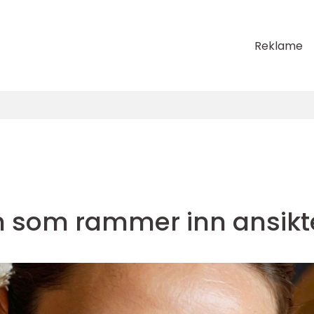
Reklame
n som rammer inn ansikt