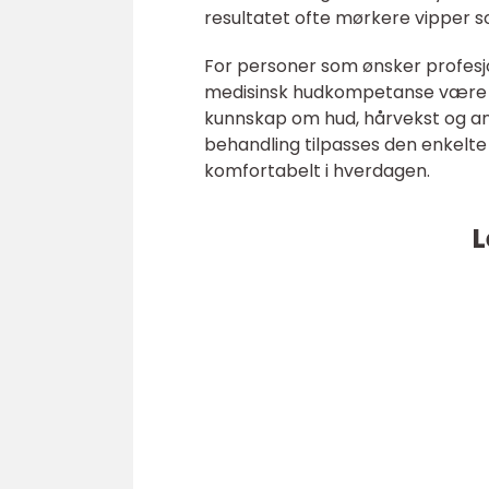
resultatet ofte mørkere vipper so
For personer som ønsker profesjo
medisinsk hudkompetanse være en
kunnskap om hud, hårvekst og an
behandling tilpasses den enkelte 
komfortabelt i hverdagen.
L