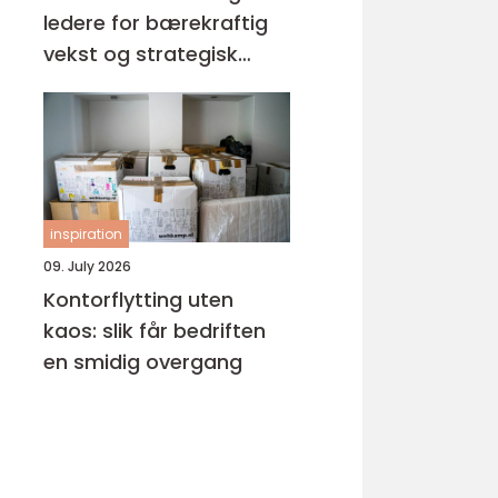
ledere for bærekraftig
vekst og strategisk
suksess
inspiration
09. July 2026
Kontorflytting uten
kaos: slik får bedriften
en smidig overgang