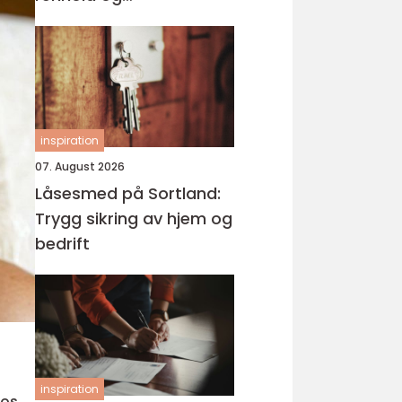
høytrykksløsninger
inspiration
07. August 2026
Låsesmed på Sortland:
Trygg sikring av hjem og
bedrift
inspiration
Hos