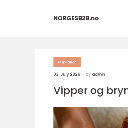
NORGESB2B.
no
inspiration
03. July 2026
by
admin
Vipper og bry