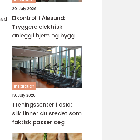
20. July 2026
Elkontroll i Ålesund:
med
Tryggere elektrisk
anlegg i hjem og bygg
inspiration
19. July 2026
Treningssenter i oslo:
slik finner du stedet som
faktisk passer deg