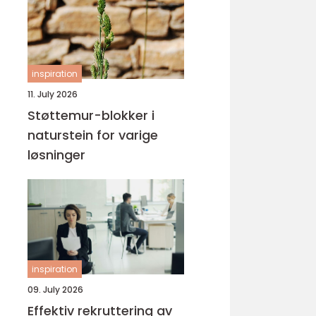
inspiration
11. July 2026
Støttemur-blokker i
naturstein for varige
løsninger
inspiration
09. July 2026
Effektiv rekruttering av