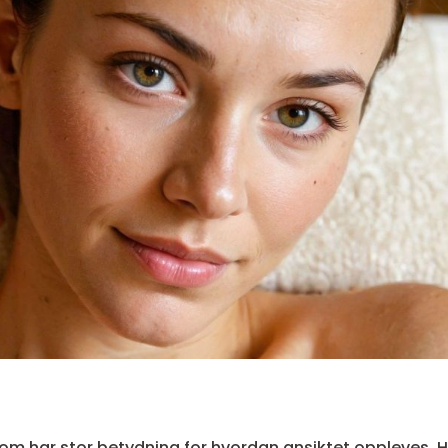
som har stor betydning for hvordan ansiktet oppleves. 