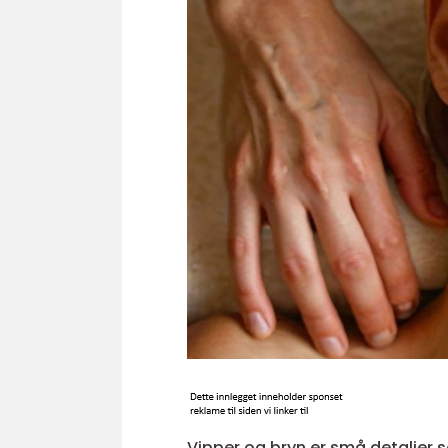
Vipper og bryn er små detaljer 