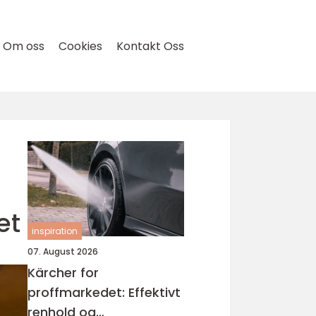
Om oss
Cookies
Kontakt Oss
et
inspiration
07. August 2026
Kärcher for
proffmarkedet: Effektivt
renhold og