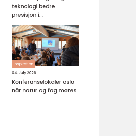
teknologi bedre
presisjon i
anleggsarbeid
inspiration
04. July 2026
Konferanselokaler oslo
når natur og fag møtes