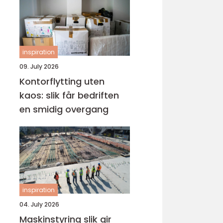
inspiration
09. July 2026
Kontorflytting uten
kaos: slik får bedriften
en smidig overgang
inspiration
04. July 2026
Maskinstyring slik gir