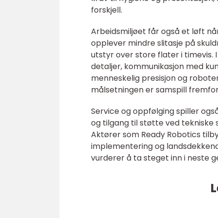
forskjell.
Arbeidsmiljøet får også et løft
opplever mindre slitasje på skuld
utstyr over store flater i timevis
detaljer, kommunikasjon med ku
menneskelig presisjon og roboten
målsetningen er samspill fremfor
Service og oppfølging spiller også
og tilgang til støtte ved tekniske
Aktører som Ready Robotics tilb
implementering og landsdekkende
vurderer å ta steget inn i neste 
L