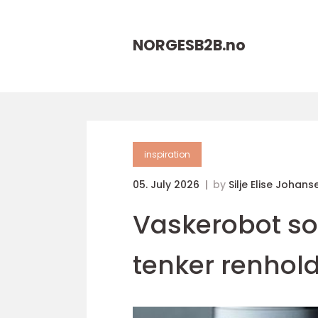
NORGESB2B.
no
inspiration
05. July 2026
by
Silje Elise Johans
Vaskerobot so
tenker renhol