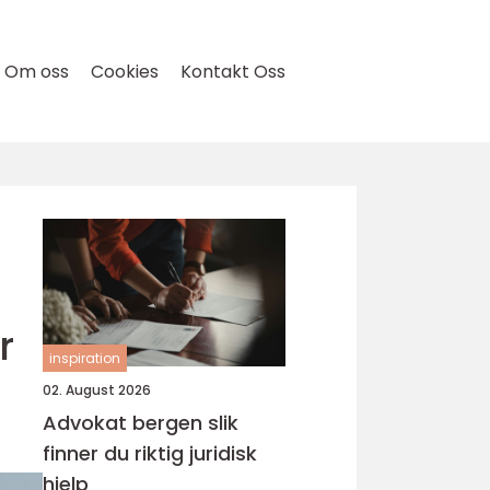
Om oss
Cookies
Kontakt Oss
r
inspiration
02. August 2026
Advokat bergen slik
finner du riktig juridisk
hjelp