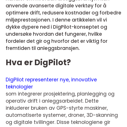
anvende avanserte digitale verktøy for å
optimere drift, redusere kostnader og forbedre
miljøprestasjonen. I denne artikkelen vil vi
dykke dypere ned i DigPilot-konseptet og
undersøke hvordan det fungerer, hvilke
fordeler det gir og hvorfor det er viktig for
fremtiden til anleggsbransjen.
Hva er DigPilot?
DigPilot representerer nye, innovative
teknologier
som integrerer prosjektering, planlegging og
operativ drift i anleggsarbeidet. Dette
inkluderer bruken av GPS-styrte maskiner,
automatiserte systemer, droner, 3D-skanning
og digitale tvillinger. Disse teknologiene gir