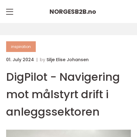
NORGESB2B.
no
inspiration
01. July 2024
by
Silje Elise Johansen
DigPilot - Navigering
mot målstyrt drift i
anleggssektoren