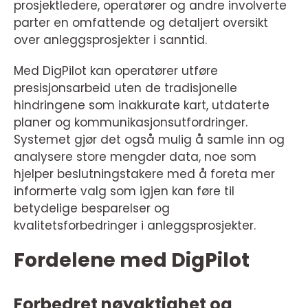
prosjektledere, operatører og andre involverte
parter en omfattende og detaljert oversikt
over anleggsprosjekter i sanntid.
Med DigPilot kan operatører utføre
presisjonsarbeid uten de tradisjonelle
hindringene som inakkurate kart, utdaterte
planer og kommunikasjonsutfordringer.
Systemet gjør det også mulig å samle inn og
analysere store mengder data, noe som
hjelper beslutningstakere med å foreta mer
informerte valg som igjen kan føre til
betydelige besparelser og
kvalitetsforbedringer i anleggsprosjekter.
Fordelene med DigPilot
Forbedret nøyaktighet og