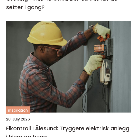
setter i gang?
inspiration
20. July 2026
Elkontroll i Ålesund: Tryggere elektrisk anlegg
i hjem og bygg