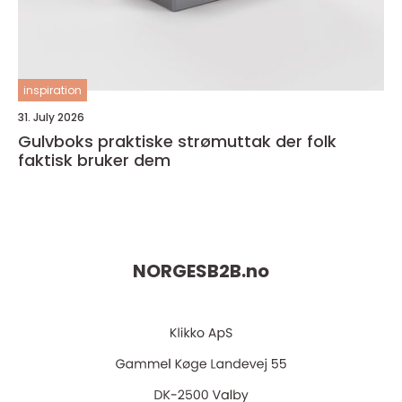
inspiration
31. July 2026
Gulvboks praktiske strømuttak der folk
faktisk bruker dem
NORGESB2B.
no