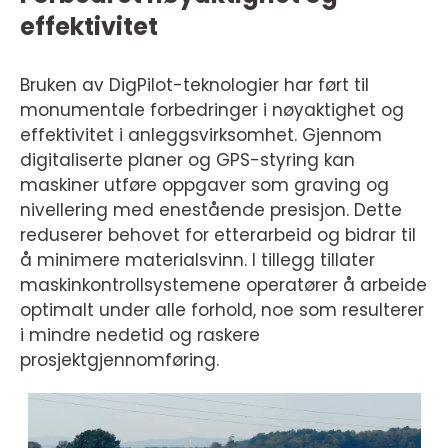
effektivitet
Bruken av DigPilot-teknologier har ført til
monumentale forbedringer i nøyaktighet og
effektivitet i anleggsvirksomhet. Gjennom
digitaliserte planer og GPS-styring kan
maskiner utføre oppgaver som graving og
nivellering med enestående presisjon. Dette
reduserer behovet for etterarbeid og bidrar til
å minimere materialsvinn. I tillegg tillater
maskinkontrollsystemene operatører å arbeide
optimalt under alle forhold, noe som resulterer
i mindre nedetid og raskere
prosjektgjennomføring.