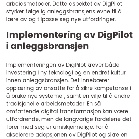
arbeidsmetoder. Dette aspektet av DigPilot
styrker følgelig anleggsbransjens evne til å
lære av og tilpasse seg nye utfordringer.
Implementering av DigPilot
i anleggsbransjen
Implementeringen av DigPilot krever både
investering i ny teknologi og en endret kultur
innen anleggsbransjen. Det innebærer
opplæring av ansatte for å sikre kompetanse i
å bruke nye systemer, samt en vilje til å endre
tradisjonelle arbeidsmetoder. En så
omfattende digital transformasjon kan være
utfordrende, men de langvarige fordelene det
fører med seg er umiskjennelige. For å
akselerere adopsjonen av DigPilot og sikre en