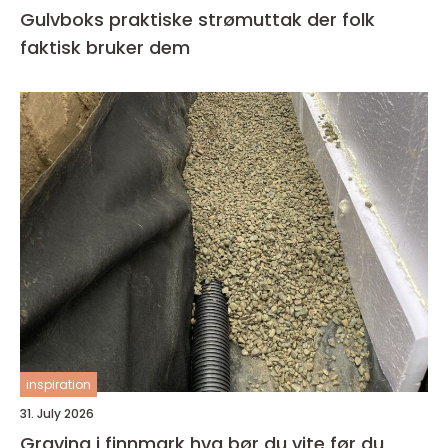
Gulvboks praktiske strømuttak der folk
faktisk bruker dem
inspiration
31. July 2026
Graving i finnmark hva bør du vite før du