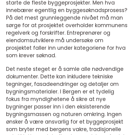
starte de fleste byggeprosjekter. Men hva
innebærer egentlig en byggesøknadsprosess?
På det mest grunnleggende nivået må man
sørge for at prosjektet overholder kommunens
regelverk og forskrifter. Entreprenører og
eiendomsutviklere må undersøke om
prosjektet faller inn under kategoriene for hva
som krever søknad.
Det neste steget er å samle alle nødvendige
dokumenter. Dette kan inkludere tekniske
tegninger, fasadeendringer og detaljer om
bygningsmaterialer. I Bergen er et tydelig
fokus fra myndighetene å sikre at nye
bygninger passer inn i den eksisterende
bygningsmassen og naturen omkring. Ingen
ønsker å være ansvarlig for et byggeprosjekt
som bryter med bergens vakre, tradisjonelle