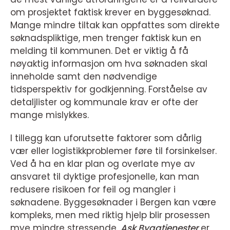
om prosjektet faktisk krever en byggesøknad.
Mange mindre tiltak kan oppfattes som direkte
søknadspliktige, men trenger faktisk kun en
melding til kommunen. Det er viktig å få
nøyaktig informasjon om hva søknaden skal
inneholde samt den nødvendige
tidsperspektiv for godkjenning. Forståelse av
detaljlister og kommunale krav er ofte der
mange mislykkes.
I tillegg kan uforutsette faktorer som dårlig
vær eller logistikkproblemer føre til forsinkelser.
Ved å ha en klar plan og overlate mye av
ansvaret til dyktige profesjonelle, kan man
redusere risikoen for feil og mangler i
søknadene. Byggesøknader i Bergen kan være
kompleks, men med riktig hjelp blir prosessen
mye mindre stressende.
Ask Byggtjenester
er