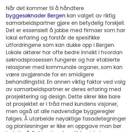
Når det kommer til å håndtere
byggesøknader Bergen
kan valget av riktig
samarbeidspartner gjøre en betydelig forskjell.
Det er essensielt å jobbe med firmaer som har
lokal erfaring og forstår de spesifikke
utfordringene som kan dukke opp i Bergen.
Lokale aktører har ofte bedre innsikt i hvordan
søknadsprosessen fungerer og har etablerte
relasjoner med kommunale organer, som kan
være avgjørende for en smidigere
behandlingstid. En annen viktig faktor ved valg
av samarbeidspartner er deres erfaring med
prosjektering og design. Dette sikrer ikke bare
at prosjektet er i tråd med kundens visjoner,
men også at alle nødvendige byggeregler
følges. Å utarbeide nøyaktige fasadetegninger
og planløsninger er ikke en oppgave man bør