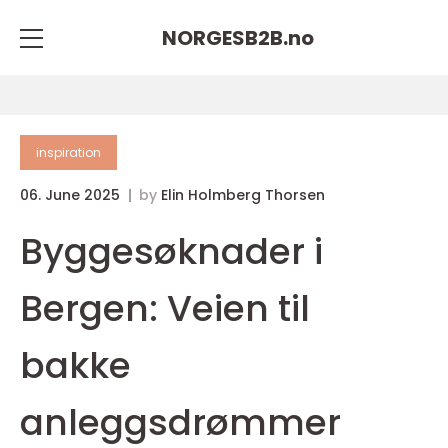
NORGESB2B.
no
inspiration
06. June 2025
by
Elin Holmberg Thorsen
Byggesøknader i
Bergen: Veien til
bakke
anleggsdrømmer