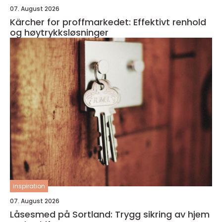
07. August 2026
Kärcher for proffmarkedet: Effektivt renhold
og høytrykksløsninger
inspiration
07. August 2026
Låsesmed på Sortland: Trygg sikring av hjem