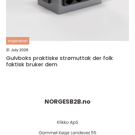
inspiration
31. July 2026
Gulvboks praktiske strømuttak der folk
faktisk bruker dem
NORGESB2B.
no