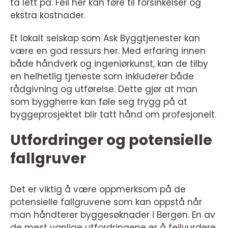
ta lett på. Feil her kan føre til forsinkelser og
ekstra kostnader.
Et lokalt selskap som Ask Byggtjenester kan
være en god ressurs her. Med erfaring innen
både håndverk og ingeniørkunst, kan de tilby
en helhetlig tjeneste som inkluderer både
rådgivning og utførelse. Dette gjør at man
som byggherre kan føle seg trygg på at
byggeprosjektet blir tatt hånd om profesjonelt.
Utfordringer og potensielle
fallgruver
Det er viktig å være oppmerksom på de
potensielle fallgruvene som kan oppstå når
man håndterer byggesøknader i Bergen. En av
de mest vanlige utfordringene er å feilvurdere