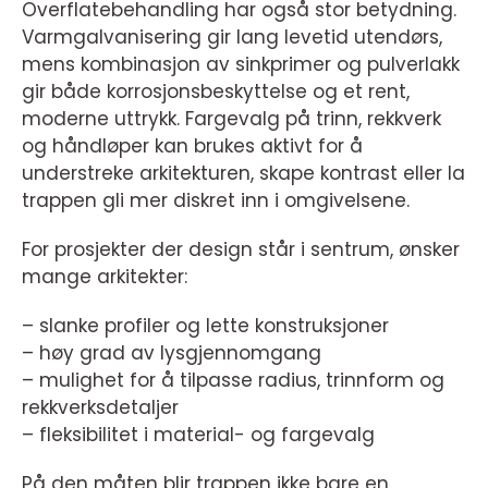
Overflatebehandling har også stor betydning.
Varmgalvanisering gir lang levetid utendørs,
mens kombinasjon av sinkprimer og pulverlakk
gir både korrosjonsbeskyttelse og et rent,
moderne uttrykk. Fargevalg på trinn, rekkverk
og håndløper kan brukes aktivt for å
understreke arkitekturen, skape kontrast eller la
trappen gli mer diskret inn i omgivelsene.
For prosjekter der design står i sentrum, ønsker
mange arkitekter:
– slanke profiler og lette konstruksjoner
– høy grad av lysgjennomgang
– mulighet for å tilpasse radius, trinnform og
rekkverksdetaljer
– fleksibilitet i material- og fargevalg
På den måten blir trappen ikke bare en