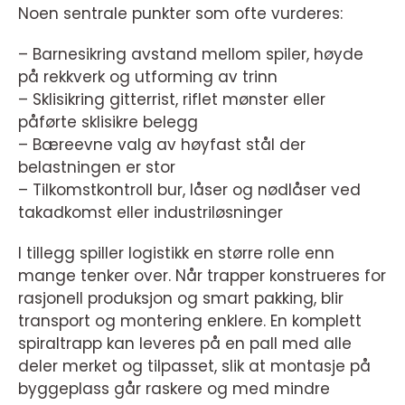
Noen sentrale punkter som ofte vurderes:
– Barnesikring avstand mellom spiler, høyde
på rekkverk og utforming av trinn
– Sklisikring gitterrist, riflet mønster eller
påførte sklisikre belegg
– Bæreevne valg av høyfast stål der
belastningen er stor
– Tilkomstkontroll bur, låser og nødlåser ved
takadkomst eller industriløsninger
I tillegg spiller logistikk en større rolle enn
mange tenker over. Når trapper konstrueres for
rasjonell produksjon og smart pakking, blir
transport og montering enklere. En komplett
spiraltrapp kan leveres på en pall med alle
deler merket og tilpasset, slik at montasje på
byggeplass går raskere og med mindre