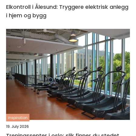
Elkontroll i Ålesund: Tryggere elektrisk anlegg
i hjem og bygg
inspiration
19. July 2026
Treningssenter i oslo: slik finner du stedet