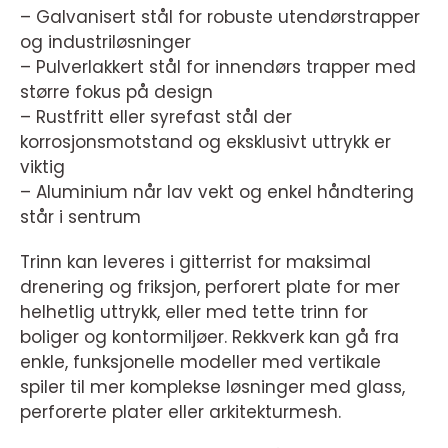
– Galvanisert stål for robuste utendørstrapper
og industriløsninger
– Pulverlakkert stål for innendørs trapper med
større fokus på design
– Rustfritt eller syrefast stål der
korrosjonsmotstand og eksklusivt uttrykk er
viktig
– Aluminium når lav vekt og enkel håndtering
står i sentrum
Trinn kan leveres i gitterrist for maksimal
drenering og friksjon, perforert plate for mer
helhetlig uttrykk, eller med tette trinn for
boliger og kontormiljøer. Rekkverk kan gå fra
enkle, funksjonelle modeller med vertikale
spiler til mer komplekse løsninger med glass,
perforerte plater eller arkitekturmesh.