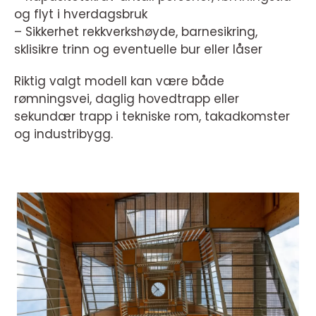
og flyt i hverdagsbruk
– Sikkerhet rekkverkshøyde, barnesikring,
sklisikre trinn og eventuelle bur eller låser
Riktig valgt modell kan være både
rømningsvei, daglig hovedtrapp eller
sekundær trapp i tekniske rom, takadkomster
og industribygg.