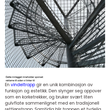
En
vindeltrapp
gir en unik kombinasjon av
funksjon og estetikk. Den slynger seg oppover
som en korketrekker, og bruker svært liten
gulvflate sammenlignet med en tradisjonell
rettløpstrapp. Samtidig blir trappen et tydelig