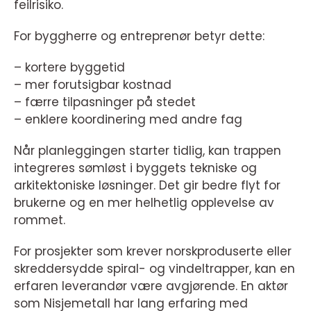
feilrisiko.
For byggherre og entreprenør betyr dette:
– kortere byggetid
– mer forutsigbar kostnad
– færre tilpasninger på stedet
– enklere koordinering med andre fag
Når planleggingen starter tidlig, kan trappen
integreres sømløst i byggets tekniske og
arkitektoniske løsninger. Det gir bedre flyt for
brukerne og en mer helhetlig opplevelse av
rommet.
For prosjekter som krever norskproduserte eller
skreddersydde spiral- og vindeltrapper, kan en
erfaren leverandør være avgjørende. En aktør
som Nisjemetall har lang erfaring med