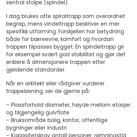
sentral stolpe (spindel)
I dag brukes ofte spiraltrapp som overordnet
begrep, mens vindeltrapp beskriver en mer
spesifikk utforming. Forskjellen har betydning
både for bæreevne, komfort og hvordan
trappen tilpasses bygget. En spindeltrapp gir
for eksempel svært god stabilitet og gjør det
enklere å dimensjonere trappen etter
gjeldende standarder.
Når en arkitekt eller rådgiver vurderer
trappeløsning, ser de gjerne på:
– Plassforhold diameter, høyde mellom etasjer
og tilgjengelig gulvflate
– Bruksområde bolig, kontor, offentlige
bygninger eller industri
– Kapasitetskrav antall personer, rømningstid