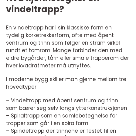
vindeltrapp?
En vindeltrapp har i sin klassiske form en
tydelig korketrekkerform, ofte med åpent
sentrum og trinn som følger en stram sirkel
rundt et tomrom. Mange forbinder den med
eldre bygårder, tårn eller smale trapperom der
hver kvadratmeter må utnyttes.
I moderne bygg skiller man gjerne mellom tre
hovedtyper:
– Vindeltrapp med åpent sentrum og trinn
som bærer seg selv langs ytterkonstruksjonen
– Spiraltrapp som en samlebetegnelse for
trapper som går i en spiralform
– Spindeltrapp der trinnene er festet til en