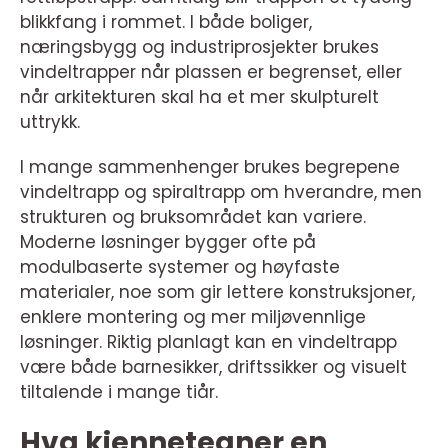
blikkfang i rommet. I både boliger,
næringsbygg og industriprosjekter brukes
vindeltrapper når plassen er begrenset, eller
når arkitekturen skal ha et mer skulpturelt
uttrykk.
I mange sammenhenger brukes begrepene
vindeltrapp og spiraltrapp om hverandre, men
strukturen og bruksområdet kan variere.
Moderne løsninger bygger ofte på
modulbaserte systemer og høyfaste
materialer, noe som gir lettere konstruksjoner,
enklere montering og mer miljøvennlige
løsninger. Riktig planlagt kan en vindeltrapp
være både barnesikker, driftssikker og visuelt
tiltalende i mange tiår.
Hva kjennetegner en