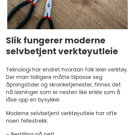
Slik fungerer moderne
selvbetjent verktøyutleie
Teknologi har endret hvordan folk leier verktøy.
Der man tidligere måtte tilpasse seg
åpningstider og skranketjenester, finnes det
nå løsninger som er nesten like enkle som å
låse opp en bysykkel.
Moderne selvbetjent verktøyutleie har ofte
noen fellestrekk:
– Bestilling på nett