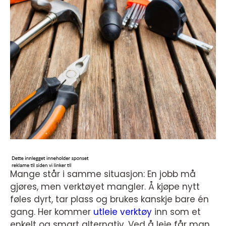
Mange står i samme situasjon: En jobb må
gjøres, men verktøyet mangler. Å kjøpe nytt
føles dyrt, tar plass og brukes kanskje bare én
gang. Her kommer
utleie verktøy
inn som et
enkelt og smart alternativ. Ved å leie får man