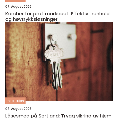
07. August 2026
Kärcher for proffmarkedet: Effektivt renhold
og høytrykksløsninger
inspiration
07. August 2026
Låsesmed på Sortland: Trygg sikring av hjem