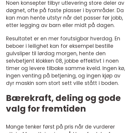
Noen konsepter tilbyr utlevering store deler av
døgnet, ofte på faste plasser i byområder. Da
kan man hente utstyr når det passer før jobb,
etter legging av barn eller midt på dagen.
Resultatet er en mer forutsigbar hverdag. En
beboer i leilighet kan for eksempel bestille
gulvsliper til lørdag morgen, hente den
selvbetjent klokken 08, jobbe effektivt i noen
timer og levere tilbake samme kveld. Ingen kø,
ingen venting på betjening, og ingen kjøp av
dyr maskin som stort sett ville stått i boden.
Bærekraft, deling og gode
valg for fremtiden
Mange tenker først på pris når de vurderer