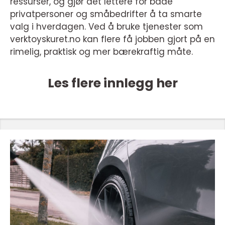
ressurser, og gjør det lettere for både
privatpersoner og småbedrifter å ta smarte
valg i hverdagen. Ved å bruke tjenester som
verktoyskuret.no kan flere få jobben gjort på en
rimelig, praktisk og mer bærekraftig måte.
Les flere innlegg her