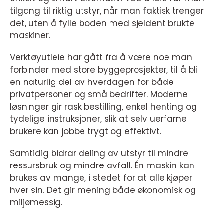
tilgang til riktig utstyr, når man faktisk trenger
det, uten å fylle boden med sjeldent brukte
maskiner.
Verktøyutleie har gått fra å være noe man
forbinder med store byggeprosjekter, til å bli
en naturlig del av hverdagen for både
privatpersoner og små bedrifter. Moderne
løsninger gir rask bestilling, enkel henting og
tydelige instruksjoner, slik at selv uerfarne
brukere kan jobbe trygt og effektivt.
Samtidig bidrar deling av utstyr til mindre
ressursbruk og mindre avfall. Én maskin kan
brukes av mange, i stedet for at alle kjøper
hver sin. Det gir mening både økonomisk og
miljømessig.