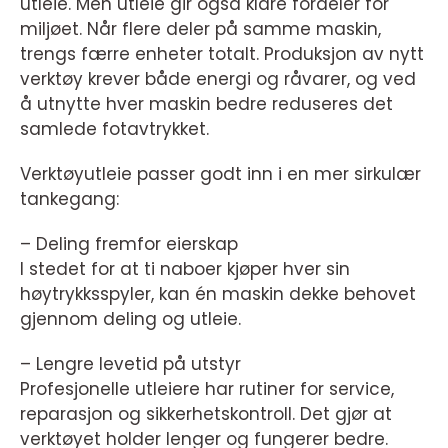
utleie. Men utleie gir også klare fordeler for
miljøet. Når flere deler på samme maskin,
trengs færre enheter totalt. Produksjon av nytt
verktøy krever både energi og råvarer, og ved
å utnytte hver maskin bedre reduseres det
samlede fotavtrykket.
Verktøyutleie passer godt inn i en mer sirkulær
tankegang:
– Deling fremfor eierskap
I stedet for at ti naboer kjøper hver sin
høytrykksspyler, kan én maskin dekke behovet
gjennom deling og utleie.
– Lengre levetid på utstyr
Profesjonelle utleiere har rutiner for service,
reparasjon og sikkerhetskontroll. Det gjør at
verktøyet holder lenger og fungerer bedre.