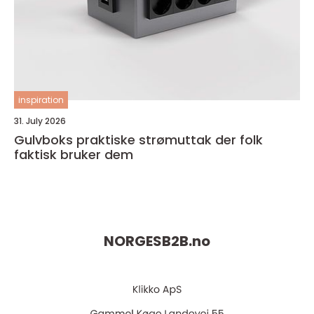
inspiration
31. July 2026
Gulvboks praktiske strømuttak der folk
faktisk bruker dem
NORGESB2B.
no