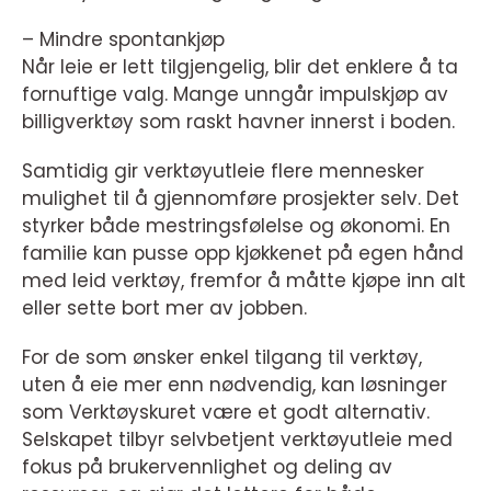
– Mindre spontankjøp
Når leie er lett tilgjengelig, blir det enklere å ta
fornuftige valg. Mange unngår impulskjøp av
billigverktøy som raskt havner innerst i boden.
Samtidig gir verktøyutleie flere mennesker
mulighet til å gjennomføre prosjekter selv. Det
styrker både mestringsfølelse og økonomi. En
familie kan pusse opp kjøkkenet på egen hånd
med leid verktøy, fremfor å måtte kjøpe inn alt
eller sette bort mer av jobben.
For de som ønsker enkel tilgang til verktøy,
uten å eie mer enn nødvendig, kan løsninger
som Verktøyskuret være et godt alternativ.
Selskapet tilbyr selvbetjent verktøyutleie med
fokus på brukervennlighet og deling av