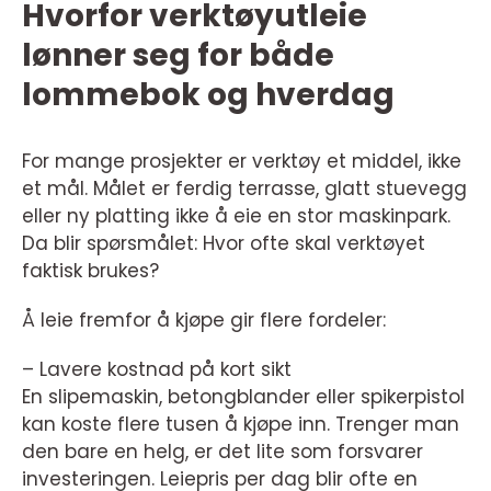
Hvorfor verktøyutleie
lønner seg for både
lommebok og hverdag
For mange prosjekter er verktøy et middel, ikke
et mål. Målet er ferdig terrasse, glatt stuevegg
eller ny platting ikke å eie en stor maskinpark.
Da blir spørsmålet: Hvor ofte skal verktøyet
faktisk brukes?
Å leie fremfor å kjøpe gir flere fordeler:
– Lavere kostnad på kort sikt
En slipemaskin, betongblander eller spikerpistol
kan koste flere tusen å kjøpe inn. Trenger man
den bare en helg, er det lite som forsvarer
investeringen. Leiepris per dag blir ofte en