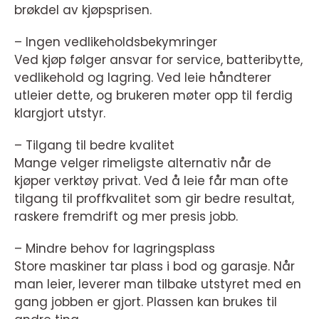
brøkdel av kjøpsprisen.
– Ingen vedlikeholdsbekymringer
Ved kjøp følger ansvar for service, batteribytte,
vedlikehold og lagring. Ved leie håndterer
utleier dette, og brukeren møter opp til ferdig
klargjort utstyr.
– Tilgang til bedre kvalitet
Mange velger rimeligste alternativ når de
kjøper verktøy privat. Ved å leie får man ofte
tilgang til proffkvalitet som gir bedre resultat,
raskere fremdrift og mer presis jobb.
– Mindre behov for lagringsplass
Store maskiner tar plass i bod og garasje. Når
man leier, leverer man tilbake utstyret med en
gang jobben er gjort. Plassen kan brukes til