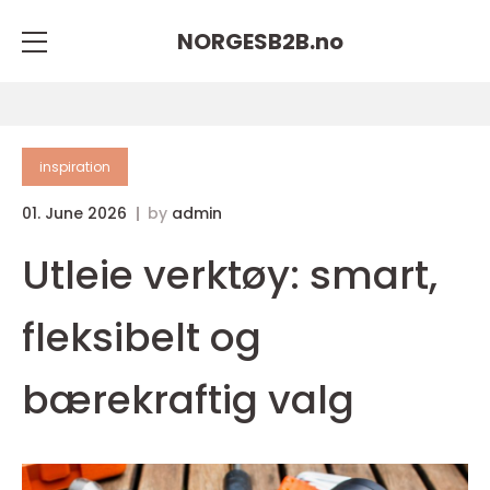
NORGESB2B.
no
inspiration
01. June 2026
by
admin
Utleie verktøy: smart,
fleksibelt og
bærekraftig valg