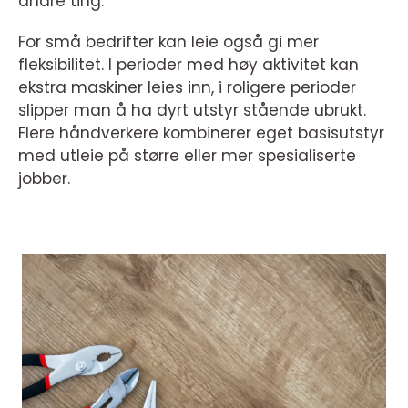
andre ting.
For små bedrifter kan leie også gi mer
fleksibilitet. I perioder med høy aktivitet kan
ekstra maskiner leies inn, i roligere perioder
slipper man å ha dyrt utstyr stående ubrukt.
Flere håndverkere kombinerer eget basisutstyr
med utleie på større eller mer spesialiserte
jobber.