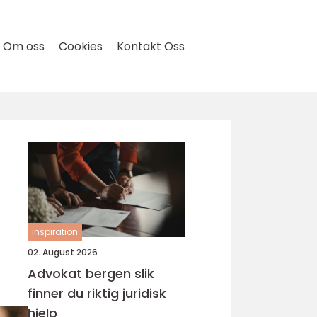
Om oss
Cookies
Kontakt Oss
inspiration
02. August 2026
Advokat bergen slik
finner du riktig juridisk
hjelp