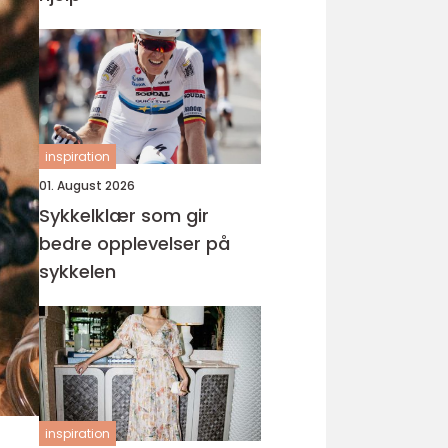
inspiration
01. August 2026
Sykkelklær som gir
bedre opplevelser på
sykkelen
inspiration