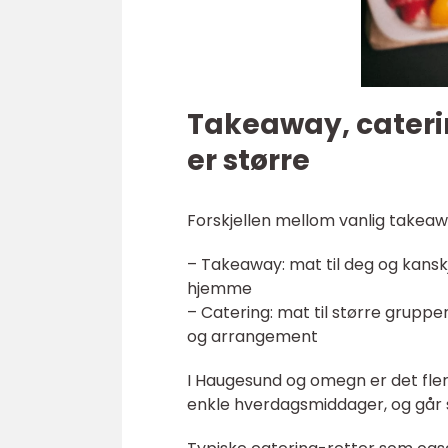
Takeaway, cateri
er større
Forskjellen mellom vanlig takeawa
– Takeaway: mat til deg og kanskj
hjemme
– Catering: mat til større gruppe
og arrangement
I Haugesund og omegn er det fler
enkle hverdagsmiddager, og går se