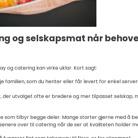
ng og selskapsmat når behove
y og catering kan virke uklar. Kort sagt:
e familien, som du henter eller får levert for enkel server
r, der utvalget ofte er bredere og mer tilpasset selskap,
e som tilbyr begge deler. Mange starter gjerne med å bes
nere over til catering når de ser at kvaliteten holder må