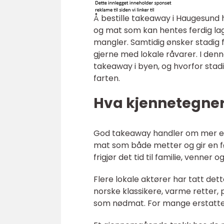
Å bestille takeaway i Haugesund 
og mat som kan hentes ferdig lag
mangler. Samtidig ønsker stadig
gjerne med lokale råvarer. I de
takeaway i byen, og hvorfor stad
farten.
Hva kjennetegne
God takeaway handler om mer enn
mat som både metter og gir en f
frigjør det tid til familie, venner og 
Flere lokale aktører har tatt dette
norske klassikere, varme retter,
som nødmat. For mange erstatte