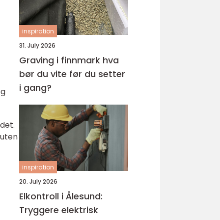
inspiration
31. July 2026
Graving i finnmark hva
bør du vite før du setter
i gang?
og
ldet.
 uten
inspiration
20. July 2026
Elkontroll i Ålesund:
Tryggere elektrisk