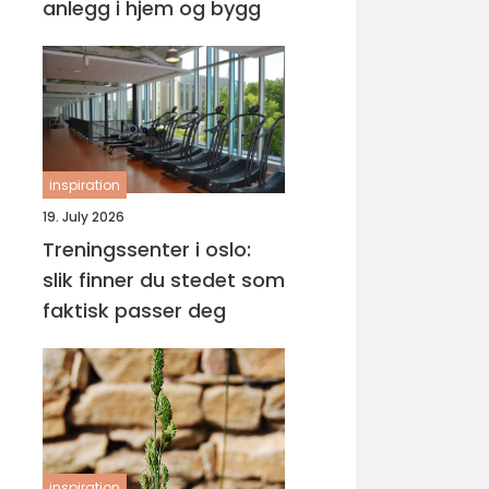
anlegg i hjem og bygg
inspiration
19. July 2026
Treningssenter i oslo:
slik finner du stedet som
faktisk passer deg
inspiration