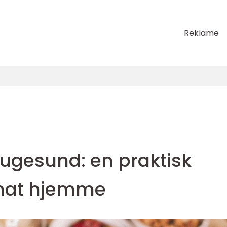
Reklame
ugesund: en praktisk
 mat hjemme