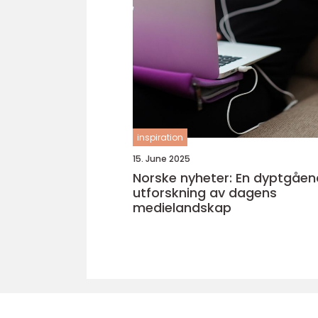
inspiration
15. June 2025
Norske nyheter: En dyptgåe
utforskning av dagens
medielandskap