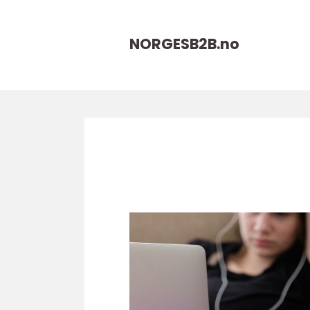
NORGESB2B.
no