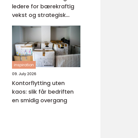
ledere for bærekraftig
vekst og strategisk
suksess
inspiration
09. July 2026
Kontorflytting uten
kaos: slik får bedriften
en smidig overgang