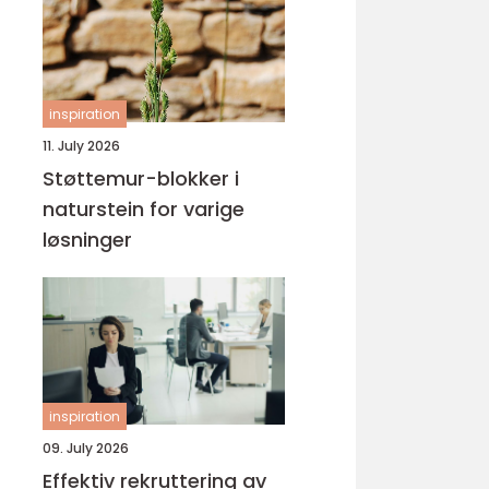
inspiration
11. July 2026
Støttemur-blokker i
naturstein for varige
løsninger
inspiration
09. July 2026
Effektiv rekruttering av