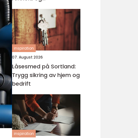
høytrykksløsninger
inspiration
07. August 2026
Låsesmed på Sortland:
Trygg sikring av hjem og
bedrift
inspiration