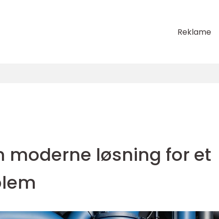
Reklame
n moderne løsning for et
blem