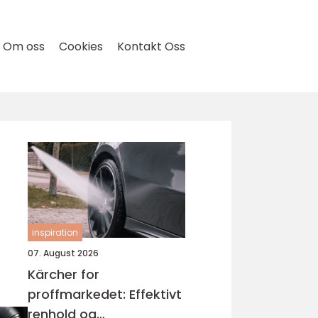
Om oss
Cookies
Kontakt Oss
inspiration
07. August 2026
Kärcher for
proffmarkedet: Effektivt
renhold og