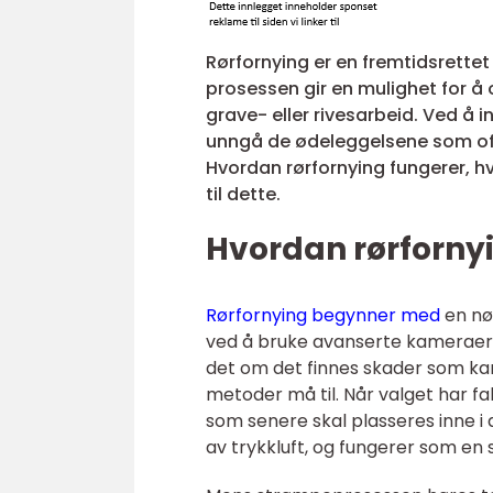
Rørfornying er en fremtidsrettet
prosessen gir en mulighet for å
grave- eller rivesarbeid. Ved å 
unngå de ødeleggelsene som ofte
Hvordan rørfornying fungerer, hv
til dette.
Hvordan rørforny
Rørfornying begynner med
en nø
ved å bruke avanserte kameraer s
det om det finnes skader som kan 
metoder må til. Når valget har fa
som senere skal plasseres inne i
av trykkluft, og fungerer som en