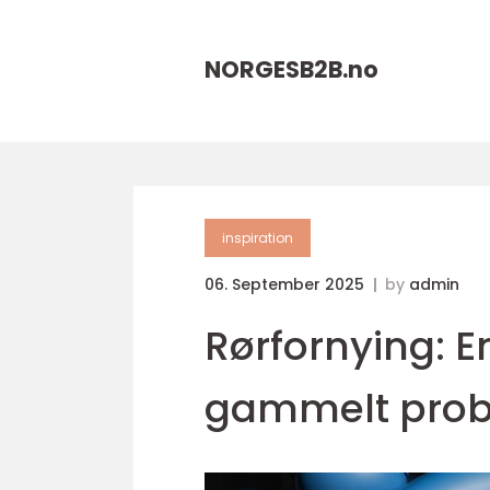
NORGESB2B.
no
inspiration
06. September 2025
by
admin
Rørfornying: E
gammelt pro