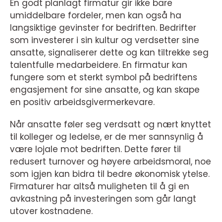
En godt planlagt firmatur gir ikke bare
umiddelbare fordeler, men kan også ha
langsiktige gevinster for bedriften. Bedrifter
som investerer i sin kultur og verdsetter sine
ansatte, signaliserer dette og kan tiltrekke seg
talentfulle medarbeidere. En firmatur kan
fungere som et sterkt symbol på bedriftens
engasjement for sine ansatte, og kan skape
en positiv arbeidsgivermerkevare.
Når ansatte føler seg verdsatt og nært knyttet
til kolleger og ledelse, er de mer sannsynlig å
være lojale mot bedriften. Dette fører til
redusert turnover og høyere arbeidsmoral, noe
som igjen kan bidra til bedre økonomisk ytelse.
Firmaturer har altså muligheten til å gi en
avkastning på investeringen som går langt
utover kostnadene.