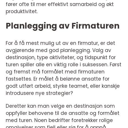
fører ofte til mer effektivt samarbeid og økt
produktivitet.
Planlegging av Firmaturen
For å få mest mulig ut av en firmatur, er det
avgjørende med god planlegging. Valg av
destinasjon, type aktiviteter, og tidspunkt for
turen spiller alle en viktig rolle i suksessen. Først
og fremst må formålet med firmaturen
fastsettes. Er målet å belønne ansatte for
godt utført arbeid, styrke teamet, eller kanskje
introdusere nye strategier?
Deretter kan man velge en destinasjon som
oppfyller behovene til de ansatte og formålet
med turen. Noen bedrifter foretrekker rolige
omgivelser som fjell eller sjø for å oppnå