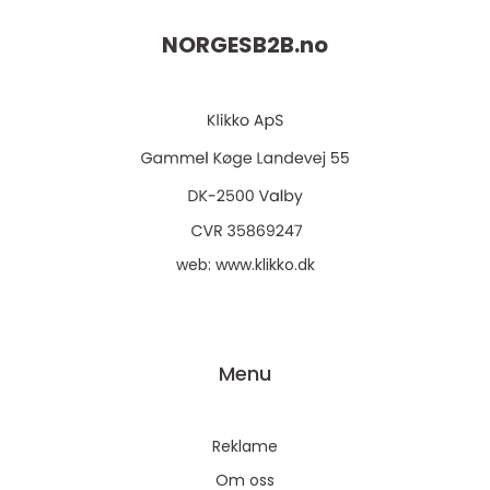
NORGESB2B.
no
web:
www.klikko.dk
Menu
Reklame
Om oss