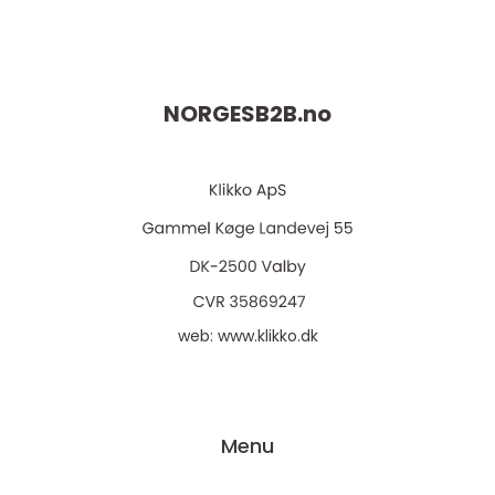
NORGESB2B.
no
web:
www.klikko.dk
Menu