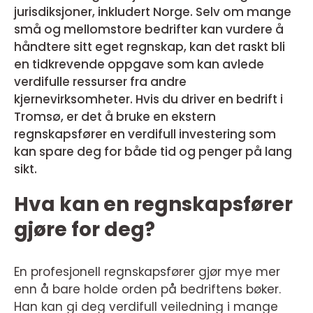
jurisdiksjoner, inkludert Norge. Selv om mange
små og mellomstore bedrifter kan vurdere å
håndtere sitt eget regnskap, kan det raskt bli
en tidkrevende oppgave som kan avlede
verdifulle ressurser fra andre
kjernevirksomheter. Hvis du driver en bedrift i
Tromsø, er det å bruke en ekstern
regnskapsfører en verdifull investering som
kan spare deg for både tid og penger på lang
sikt.
Hva kan en regnskapsfører
gjøre for deg?
En profesjonell regnskapsfører gjør mye mer
enn å bare holde orden på bedriftens bøker.
Han kan gi deg verdifull veiledning i mange