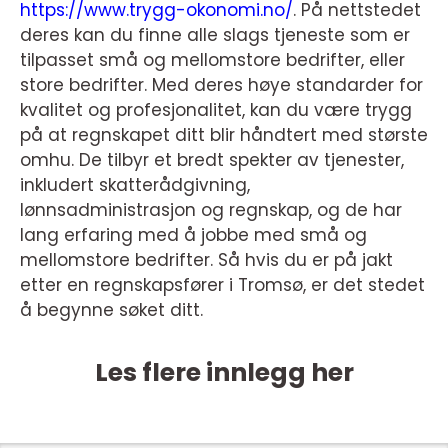
https://www.trygg-okonomi.no/
. På nettstedet
deres kan du finne alle slags tjeneste som er
tilpasset små og mellomstore bedrifter, eller
store bedrifter. Med deres høye standarder for
kvalitet og profesjonalitet, kan du være trygg
på at regnskapet ditt blir håndtert med største
omhu. De tilbyr et bredt spekter av tjenester,
inkludert skatterådgivning,
lønnsadministrasjon og regnskap, og de har
lang erfaring med å jobbe med små og
mellomstore bedrifter. Så hvis du er på jakt
etter en regnskapsfører i Tromsø, er det stedet
å begynne søket ditt.
Les flere innlegg her