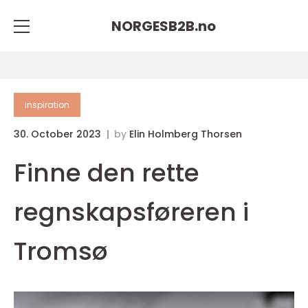
NORGESB2B.
no
inspiration
30. October 2023
by
Elin Holmberg Thorsen
Finne den rette
regnskapsføreren i
Tromsø