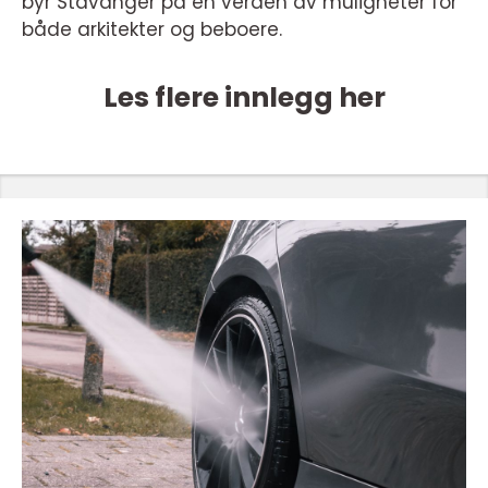
byr Stavanger på en verden av muligheter for
både arkitekter og beboere.
Les flere innlegg her