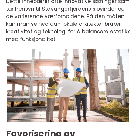
Dette innebærer ofte innovative løsninger som
tar hensyn til Stavangerfjordens sjøvinder og
de varierende værforholdene. På den måten
kan man se hvordan lokale arkitekter bruker
kreativitet og teknologi for å balansere estetikk
med funksjonalitet.
Favorisering av