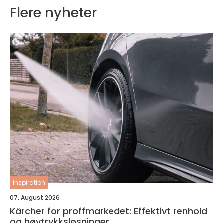
Flere nyheter
inspiration
07. August 2026
Kärcher for proffmarkedet: Effektivt renhold
og høytrykksløsninger