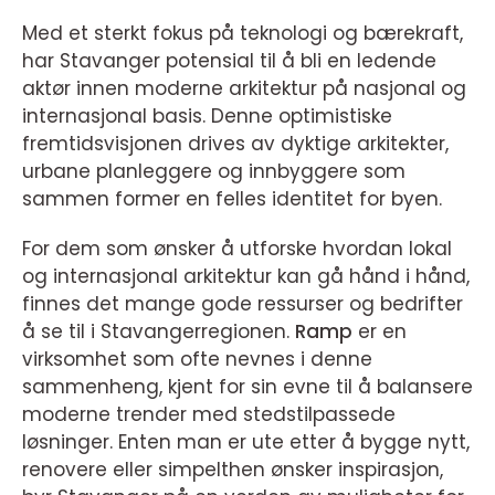
Med et sterkt fokus på teknologi og bærekraft,
har Stavanger potensial til å bli en ledende
aktør innen moderne arkitektur på nasjonal og
internasjonal basis. Denne optimistiske
fremtidsvisjonen drives av dyktige arkitekter,
urbane planleggere og innbyggere som
sammen former en felles identitet for byen.
For dem som ønsker å utforske hvordan lokal
og internasjonal arkitektur kan gå hånd i hånd,
finnes det mange gode ressurser og bedrifter
å se til i Stavangerregionen.
Ramp
er en
virksomhet som ofte nevnes i denne
sammenheng, kjent for sin evne til å balansere
moderne trender med stedstilpassede
løsninger. Enten man er ute etter å bygge nytt,
renovere eller simpelthen ønsker inspirasjon,